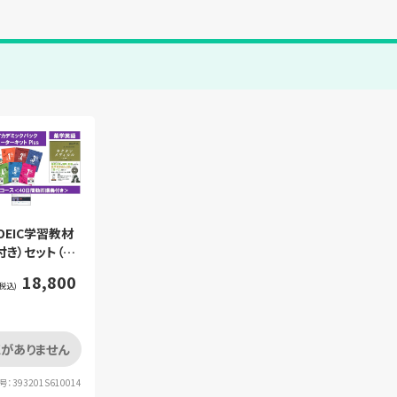
TOEIC学習教材
付き）セット（セ
入）
18,800
税込)
がありません
：393201S610014