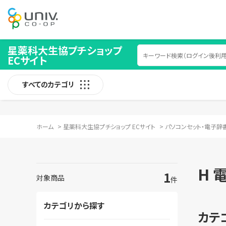
星薬科大生協プチショップ
ECサイト
すべてのカテゴリ
ホーム
>
星薬科大生協プチショップ ECサイト
>
パソコンセット・電子辞
H 
1
対象商品
件
カテゴリから探す
カテ