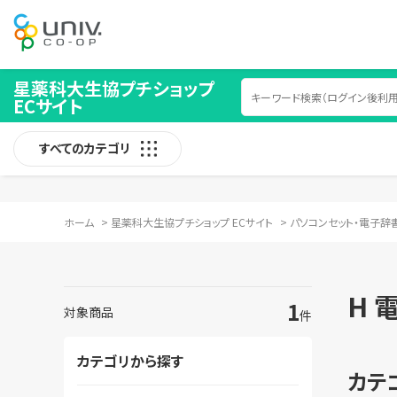
星薬科大生協プチショップ
ECサイト
すべてのカテゴリ
ホーム
>
星薬科大生協プチショップ ECサイト
>
パソコンセット・電子辞
H 
1
対象商品
件
カテゴリから探す
カテ