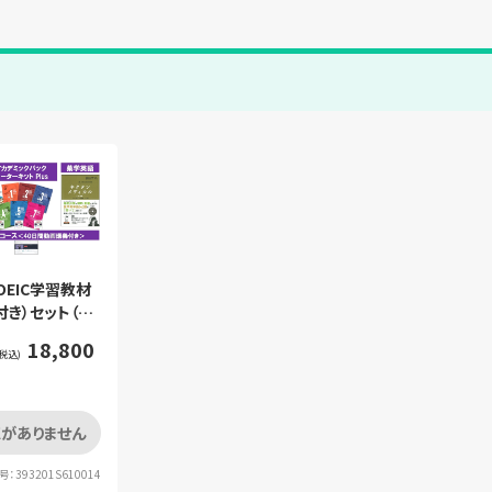
TOEIC学習教材
付き）セット（セ
入）
18,800
税込)
がありません
：393201S610014