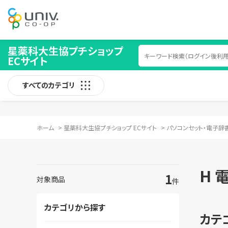
星薬科大生協プチショップ
ECサイト
すべてのカテゴリ
ホーム
>
星薬科大生協プチショップ ECサイト
>
パソコンセット・電子辞
H 
1
対象商品
件
カテゴリから探す
カテ