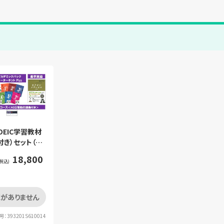
TOEIC学習教材
付き）セット（セ
入）
18,800
税込)
がありません
：393201S610014