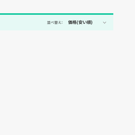
価格(安い順)
並べ替え：