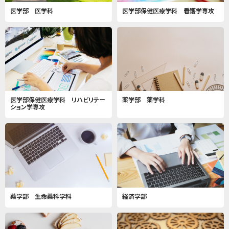
医学部 医学科
医学部保健医療学科 看護学専攻
医学部保健医療学科 リハビリテー
薬学部 薬学科
ション学専攻
薬学部 生命薬科学科
経済学部