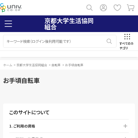
京都大学生活協同
組合
すべてのカ
テゴリ
ホーム
>
京都大学生活協同組合
>
自転車
>
お手頃自転車
お手頃自転車
このサイトについて
1. ご利用の資格