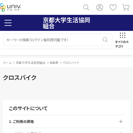
京都大学生活協同
組合
すべてのカ
テゴリ
ホーム
>
京都大学生活協同組合
>
自転車
>
クロスバイク
クロスバイク
このサイトについて
1. ご利用の資格