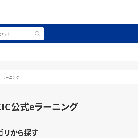
式eラーニング
EIC公式eラーニング
ゴリから探す