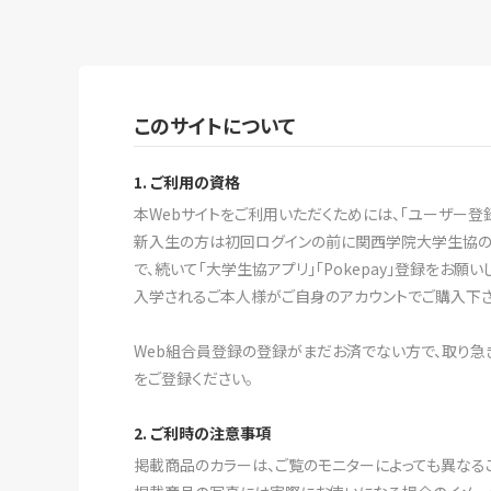
このサイトについて
1. ご利用の資格
本Webサイトをご利用いただくためには、「ユーザー登
新入生の方は初回ログインの前に関西学院大学生協の「新
で、続いて「大学生協アプリ」「Pokepay」登録をお願い
入学されるご本人様がご自身のアカウントでご購入下さい
Web組合員登録の登録がまだお済でない方で、取り急ぎ
をご登録ください。
2. ご利時の注意事項
掲載商品のカラーは、ご覧のモニターによっても異なる