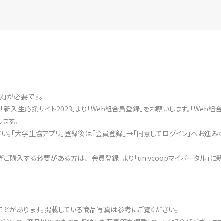
録」が必要です。
入生応援サイト2023」より「Web組合員登録」をお願いします。「Web
します。
。「大学生協アプリ」登録後は「会員登録」→「同意してログイン」へお進み
ご購入する必要がある方は、「会員登録」より「univcoopマイポータル」に
ことがあります。掲載している商品写真は参考にご覧ください。