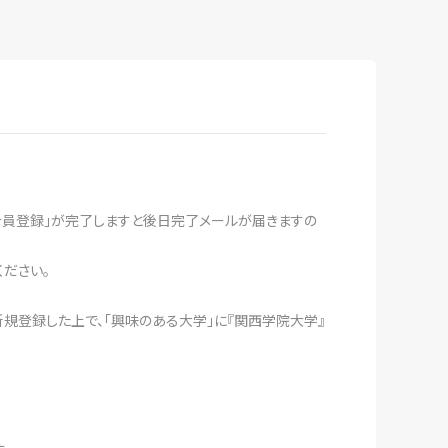
組合員登録」が完了しますと後日完了メールが届きますの
ください。
新規登録した上で、「興味のある大学」に『関西学院大学』