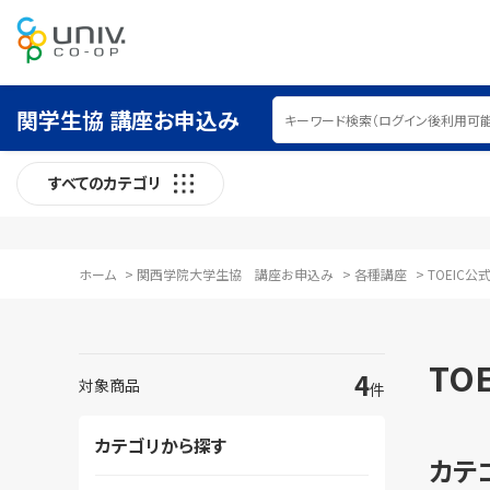
関学生協 講座お申込み
すべてのカテゴリ
ホーム
>
関西学院大学生協 講座お申込み
>
各種講座
>
TOEIC公
TO
4
対象商品
件
カテゴリから探す
カテ