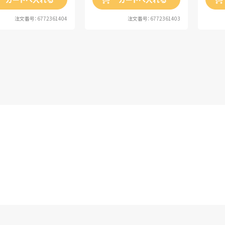
注文番号：6772361404
注文番号：6772361403