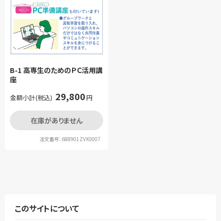
B-1 高専生のためのＰＣ活用講
座
29,800
金額小計(税込)
円
在庫がありません
注文番号：688901ZVX0007
このサイトについて