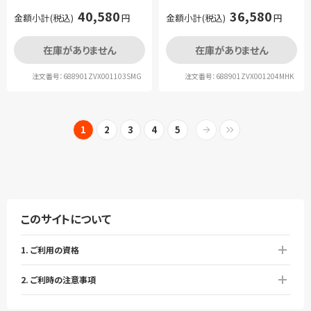
40,580
36,580
金額小計(税込)
円
金額小計(税込)
円
在庫がありません
在庫がありません
注文番号：688901ZVX001103SMG
注文番号：688901ZVX001204MHK
1
2
3
4
5
このサイトについて
1. ご利用の資格
2. ご利時の注意事項