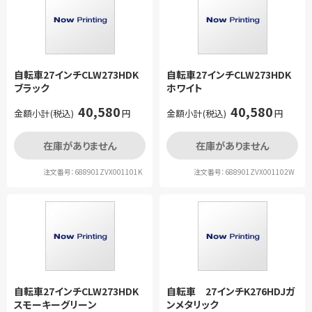
自転車27インチCLW273HDK
自転車27インチCLW273HDK
ブラック
ホワイト
40,580
40,580
金額小計(税込)
円
金額小計(税込)
円
在庫がありません
在庫がありません
注文番号：688901ZVX001101K
注文番号：688901ZVX001102W
自転車27インチCLW273HDK
自転車 27インチK276HDJガ
スモーキーグリーン
ンメタリック