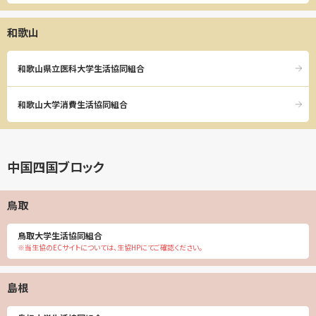
和歌山
和歌山県立医科大学生活協同組合
和歌山大学消費生活協同組合
中国四国ブロック
鳥取
鳥取大学生活協同組合
※当生協のECサイトについては、生協HPにてご確認ください。
島根