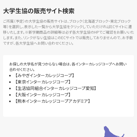
大学生協の販売サイト検索
ご所属（予定）の大学生協の販売サイトは、ブロック（北海道ブロック・東北ブロック
等）を選択し、表示した一覧から大学生協をクリックしていただければECサイトに遷
移いたします。※新学期商品の詳細等は必ず各大学生協のHPでご確認をお願いいた
します。また、リンクがない生協はこのECサイトでは販売しておりませんので、お手数
ですが、各大学生協へお問い合わせください。
お探しの大学名が見つからない場合は、各インターカレッジコープへお問い
合わせください。
【みやぎインターカレッジコープ】
【東京インターカレッジコープ】
【生活協同組合インターカレッジコープ愛知】
【大阪インターカレッジコープ】
【熊本インターカレッジコープアカデミア】